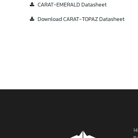
CARAT-EMERALD Datasheet
Download CARAT-TOPAZ Datasheet
14
B