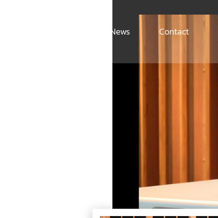
ut
Products
News
Contact