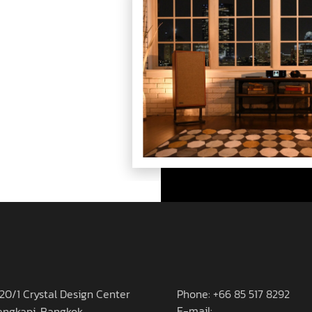
20/1 Crystal Design Center
Phone: +66 85 517 8292
E-mail:
angkapi, Bangkok