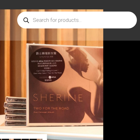
Products
search